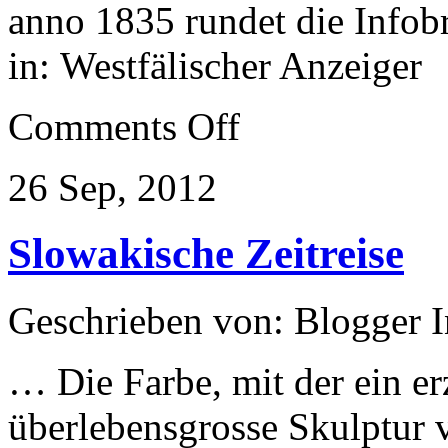
anno 1835 rundet die Info
in: Westfälischer Anzeiger
on
Comments Off
Kurzweiliger
Wegweiser
26 Sep, 2012
Slowakische Zeitreise
Geschrieben von: Blogger 
… Die Farbe, mit der ein er
überlebensgrosse Skulptur v