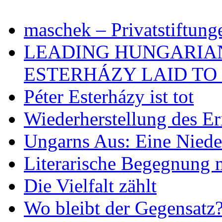
maschek – Privatstiftung
LEADING HUNGARIA
ESTERHÁZY LAID TO 
Péter Esterházy ist tot
Wiederherstellung des Er
Ungarns Aus: Eine Nieder
Literarische Begegnung 
Die Vielfalt zählt
Wo bleibt der Gegensatz