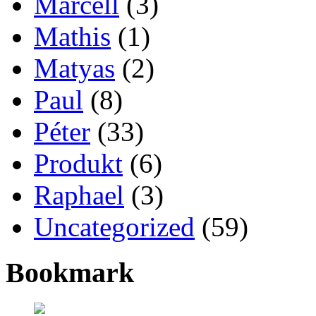
Marcell
(3)
Mathis
(1)
Matyas
(2)
Paul
(8)
Péter
(33)
Produkt
(6)
Raphael
(3)
Uncategorized
(59)
Bookmark