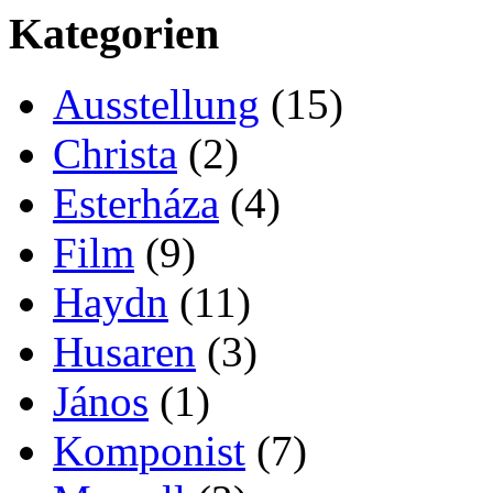
Kategorien
Ausstellung
(15)
Christa
(2)
Esterháza
(4)
Film
(9)
Haydn
(11)
Husaren
(3)
János
(1)
Komponist
(7)