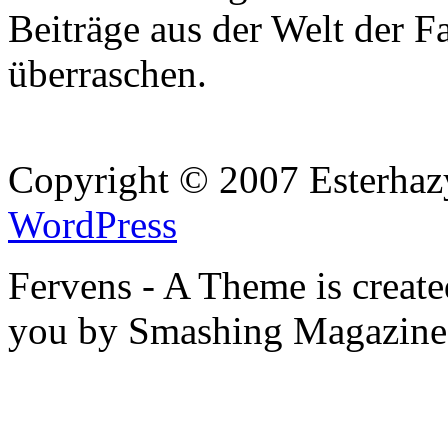
Beiträge aus der Welt der F
überraschen.
Copyright © 2007 Esterhaz
WordPress
Fervens - A Theme is creat
you by Smashing Magazine