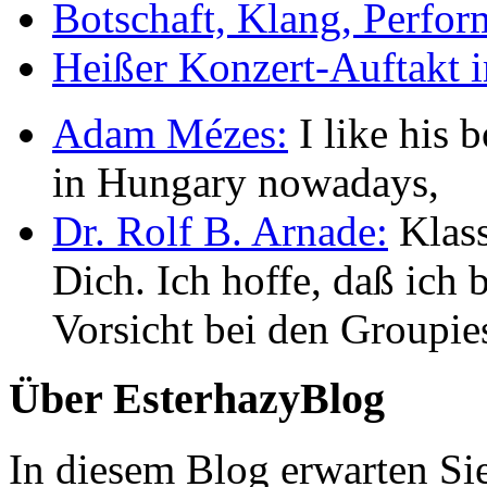
Botschaft, Klang, Perfo
Heißer Konzert-Auftakt i
Adam Mézes:
I like his b
in Hungary nowadays,
Dr. Rolf B. Arnade:
Klass
Dich. Ich hoffe, daß ic
Vorsicht bei den Groupie
Über EsterhazyBlog
In diesem Blog erwarten Si