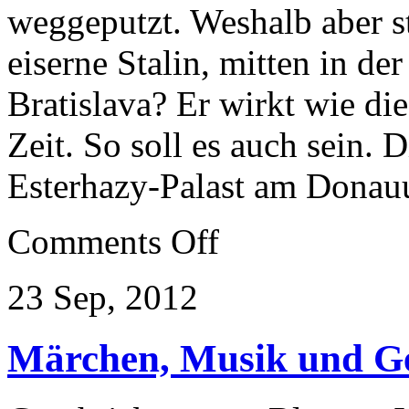
weggeputzt. Weshalb aber st
eiserne Stalin, mitten in d
Bratislava? Er wirkt wie di
Zeit. So soll es auch sein.
Esterhazy-Palast am Donau
on
Comments Off
Slowakische
Zeitreise
23 Sep, 2012
Märchen, Musik und Ge