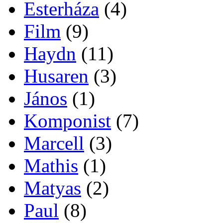
Esterháza
(4)
Film
(9)
Haydn
(11)
Husaren
(3)
János
(1)
Komponist
(7)
Marcell
(3)
Mathis
(1)
Matyas
(2)
Paul
(8)