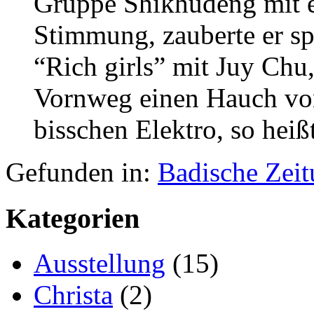
Gruppe Shikhudeng mit e
Stimmung, zauberte er sp
“Rich girls” mit Juy Chu
Vornweg einen Hauch von
bisschen Elektro, so heiß
Gefunden in:
Badische Zei
Kategorien
Ausstellung
(15)
Christa
(2)