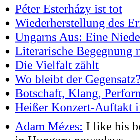
Péter Esterházy ist tot
Wiederherstellung des Er
Ungarns Aus: Eine Nieder
Literarische Begegnung 
Die Vielfalt zählt
Wo bleibt der Gegensatz
Botschaft, Klang, Perfo
Heißer Konzert-Auftakt i
Adam Mézes:
I like his b