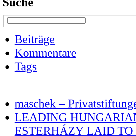
Suche
Beiträge
Kommentare
Tags
maschek – Privatstiftung
LEADING HUNGARIA
ESTERHÁZY LAID TO 