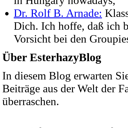
in Hungary nowadays,
Dr. Rolf B. Arnade:
Klass
Dich. Ich hoffe, daß ic
Vorsicht bei den Groupie
Über EsterhazyBlog
In diesem Blog erwarten Si
Beiträge aus der Welt der F
überraschen.