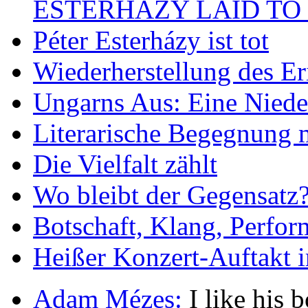
ESTERHÁZY LAID TO 
Péter Esterházy ist tot
Wiederherstellung des Er
Ungarns Aus: Eine Nieder
Literarische Begegnung 
Die Vielfalt zählt
Wo bleibt der Gegensatz
Botschaft, Klang, Perfo
Heißer Konzert-Auftakt i
Adam Mézes:
I like his b