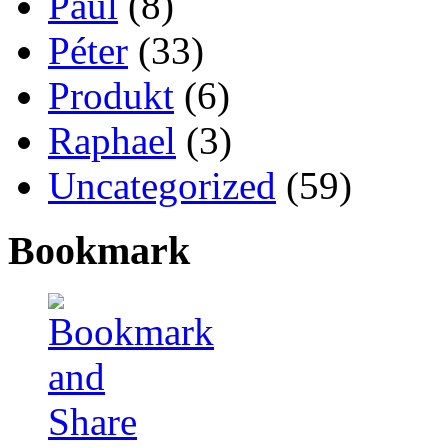
Paul
(8)
Péter
(33)
Produkt
(6)
Raphael
(3)
Uncategorized
(59)
Bookmark