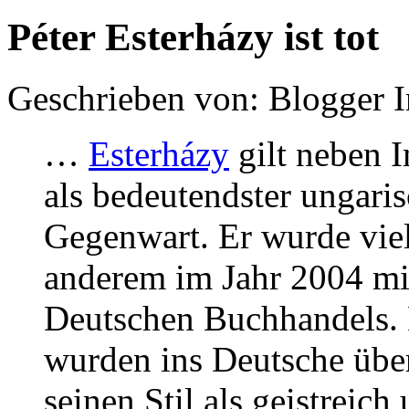
Péter Esterházy ist tot
Geschrieben von: Blogger 
…
Esterházy
gilt neben 
als bedeutendster ungarisc
Gegenwart. Er wurde viel
anderem im Jahr 2004 mi
Deutschen Buchhandels. 
wurden ins Deutsche über
seinen Stil als geistreic