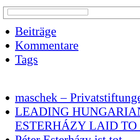
Beiträge
Kommentare
Tags
maschek – Privatstiftung
LEADING HUNGARIA
ESTERHÁZY LAID TO 
Péter Esterházy ist tot