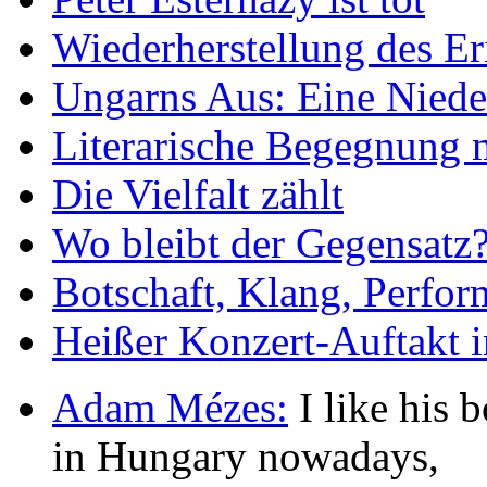
Wiederherstellung des Er
Ungarns Aus: Eine Nieder
Literarische Begegnung 
Die Vielfalt zählt
Wo bleibt der Gegensatz
Botschaft, Klang, Perfo
Heißer Konzert-Auftakt i
Adam Mézes:
I like his b
in Hungary nowadays,