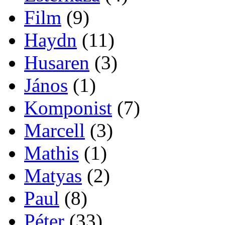
Film
(9)
Haydn
(11)
Husaren
(3)
János
(1)
Komponist
(7)
Marcell
(3)
Mathis
(1)
Matyas
(2)
Paul
(8)
Péter
(33)