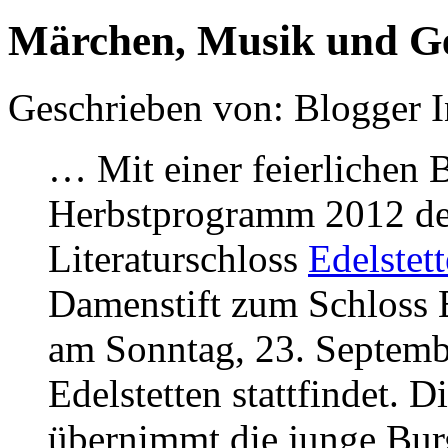
Märchen, Musik und Ge
Geschrieben von: Blogger 
… Mit einer feierlichen 
Herbstprogramm 2012 de
Literaturschloss
Edelstet
Damenstift zum Schloss E
am Sonntag, 23. Septemb
Edelstetten stattfindet.
übernimmt die junge Burg