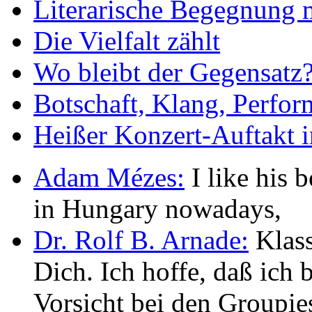
Literarische Begegnung 
Die Vielfalt zählt
Wo bleibt der Gegensatz
Botschaft, Klang, Perfo
Heißer Konzert-Auftakt i
Adam Mézes:
I like his b
in Hungary nowadays,
Dr. Rolf B. Arnade:
Klass
Dich. Ich hoffe, daß ic
Vorsicht bei den Groupie