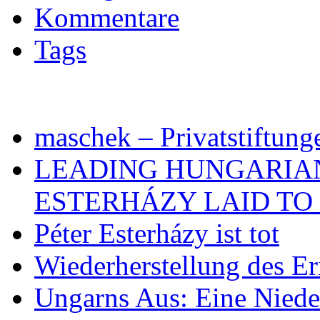
Kommentare
Tags
maschek – Privatstiftung
LEADING HUNGARIA
ESTERHÁZY LAID TO 
Péter Esterházy ist tot
Wiederherstellung des Er
Ungarns Aus: Eine Nieder