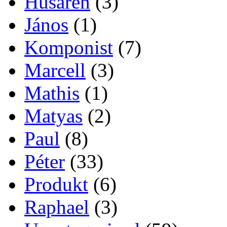
Husaren
(3)
János
(1)
Komponist
(7)
Marcell
(3)
Mathis
(1)
Matyas
(2)
Paul
(8)
Péter
(33)
Produkt
(6)
Raphael
(3)