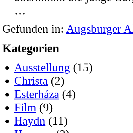
…
Gefunden in:
Augsburger A
Kategorien
Ausstellung
(15)
Christa
(2)
Esterháza
(4)
Film
(9)
Haydn
(11)