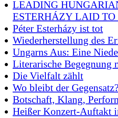
LEADING HUNGARIA
ESTERHÁZY LAID TO 
Péter Esterházy ist tot
Wiederherstellung des Er
Ungarns Aus: Eine Nieder
Literarische Begegnung 
Die Vielfalt zählt
Wo bleibt der Gegensatz
Botschaft, Klang, Perfo
Heißer Konzert-Auftakt i