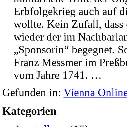
Erbfolgekrieg auch auf 
wollte. Kein Zufall, das
wieder der im Nachbarlan
„Sponsorin“ begegnet. S
Franz Messmer im Preßbu
vom Jahre 1741. …
Gefunden in:
Vienna Onlin
Kategorien