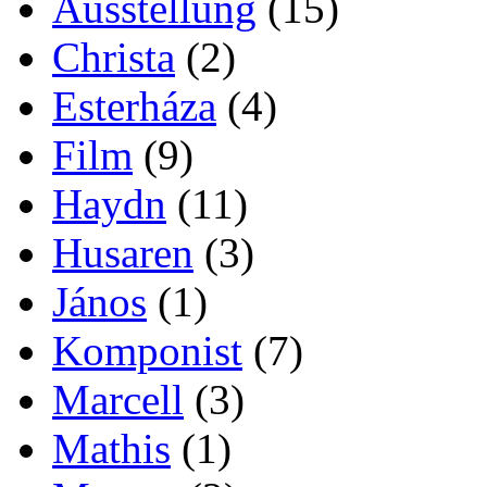
Ausstellung
(15)
Christa
(2)
Esterháza
(4)
Film
(9)
Haydn
(11)
Husaren
(3)
János
(1)
Komponist
(7)
Marcell
(3)
Mathis
(1)