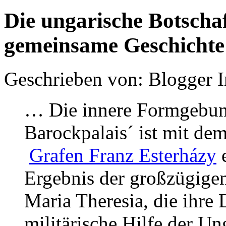
Die ungarische Botschaf
gemeinsame Geschichte
Geschrieben von: Blogger 
… Die innere Formgebun
Barockpalais´ ist mit de
Grafen Franz Esterházy
e
Ergebnis der großzügige
Maria Theresia, die ihre 
militärische Hilfe der Un