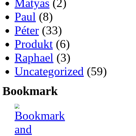
Matyas
(2)
Paul
(8)
Péter
(33)
Produkt
(6)
Raphael
(3)
Uncategorized
(59)
Bookmark