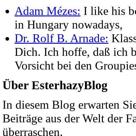
Adam Mézes:
I like his b
in Hungary nowadays,
Dr. Rolf B. Arnade:
Klass
Dich. Ich hoffe, daß ic
Vorsicht bei den Groupie
Über EsterhazyBlog
In diesem Blog erwarten Si
Beiträge aus der Welt der F
überraschen.