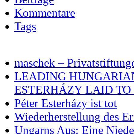
Kommentare
Tags
maschek – Privatstiftung
LEADING HUNGARIA
ESTERHÁZY LAID TO 
Péter Esterházy ist tot
Wiederherstellung des Er
Ungarns Aus: Eine Nieder