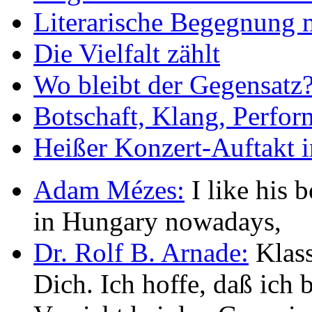
Literarische Begegnung 
Die Vielfalt zählt
Wo bleibt der Gegensatz
Botschaft, Klang, Perfo
Heißer Konzert-Auftakt i
Adam Mézes:
I like his b
in Hungary nowadays,
Dr. Rolf B. Arnade:
Klass
Dich. Ich hoffe, daß ic