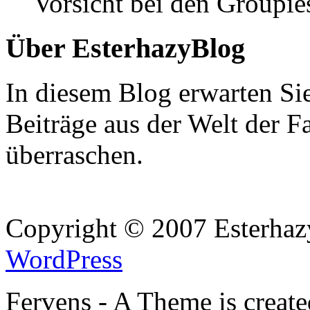
Vorsicht bei den Groupie
Über EsterhazyBlog
In diesem Blog erwarten Si
Beiträge aus der Welt der F
überraschen.
Copyright © 2007 Esterhaz
WordPress
Fervens - A Theme is creat