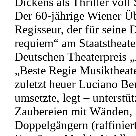
Dickens als Thriller voll
Der 60-jährige Wiener Ü
Regisseur, der für seine
requiem“ am Staatstheate
Deutschen Theaterpreis „
„Beste Regie Musiktheate
zuletzt heuer Luciano Ber
umsetzte, legt – unterstü
Zaubereien mit Wänden, 
Doppelgängern (raffinier