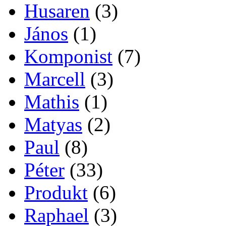
Husaren
(3)
János
(1)
Komponist
(7)
Marcell
(3)
Mathis
(1)
Matyas
(2)
Paul
(8)
Péter
(33)
Produkt
(6)
Raphael
(3)