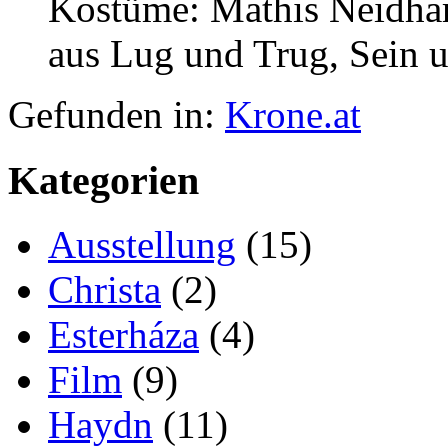
Kostüme: Mathis Neidhard
aus Lug und Trug, Sein 
Gefunden in:
Krone.at
Kategorien
Ausstellung
(15)
Christa
(2)
Esterháza
(4)
Film
(9)
Haydn
(11)