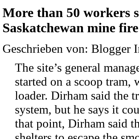
More than 50 workers s
Saskatchewan mine fire
Geschrieben von: Blogger 
The site’s general manage
started on a scoop tram, 
loader. Dirham said the t
system, but he says it co
that point, Dirham said t
shelters to escape the sm