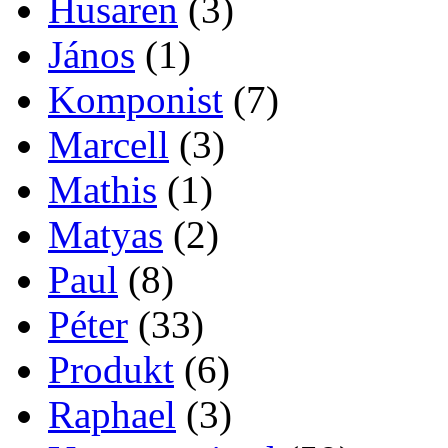
Husaren
(3)
János
(1)
Komponist
(7)
Marcell
(3)
Mathis
(1)
Matyas
(2)
Paul
(8)
Péter
(33)
Produkt
(6)
Raphael
(3)