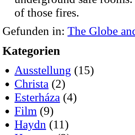
of those fires.
Gefunden in:
The Globe an
Kategorien
Ausstellung
(15)
Christa
(2)
Esterháza
(4)
Film
(9)
Haydn
(11)