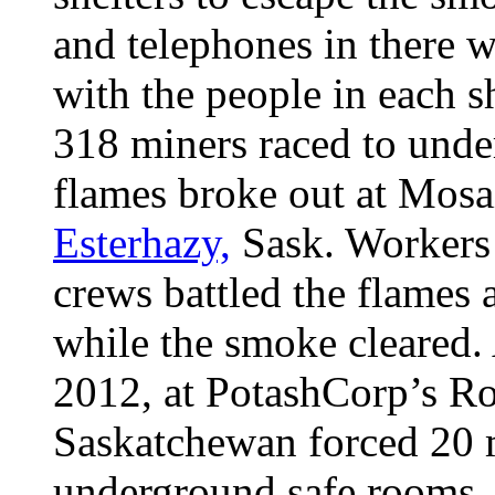
and telephones in there
with the people in each s
318 miners raced to under
flames broke out at Mosa
Esterhazy,
Sask. Workers 
crews battled the flames
while the smoke cleared. 
2012, at PotashCorp’s Ro
Saskatchewan forced 20 m
underground safe rooms. 