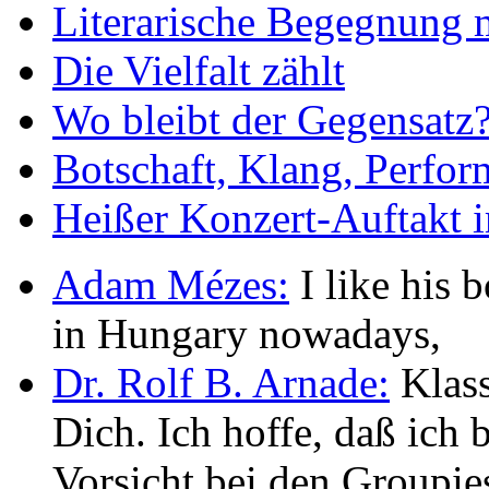
Literarische Begegnung 
Die Vielfalt zählt
Wo bleibt der Gegensatz
Botschaft, Klang, Perfo
Heißer Konzert-Auftakt i
Adam Mézes:
I like his b
in Hungary nowadays,
Dr. Rolf B. Arnade:
Klass
Dich. Ich hoffe, daß ic
Vorsicht bei den Groupie