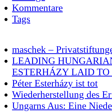
Kommentare
Tags
maschek – Privatstiftung
LEADING HUNGARIA
ESTERHÁZY LAID TO 
Péter Esterházy ist tot
Wiederherstellung des Er
Ungarns Aus: Eine Nieder