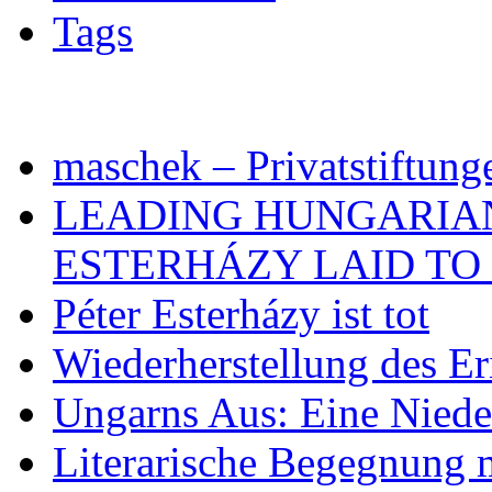
Tags
maschek – Privatstiftung
LEADING HUNGARIA
ESTERHÁZY LAID TO 
Péter Esterházy ist tot
Wiederherstellung des Er
Ungarns Aus: Eine Nieder
Literarische Begegnung 