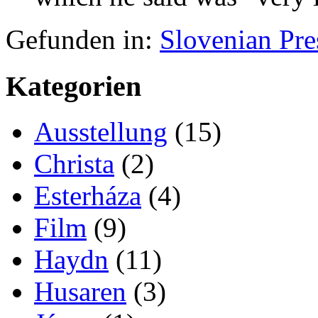
Gefunden in:
Slovenian Pr
Kategorien
Ausstellung
(15)
Christa
(2)
Esterháza
(4)
Film
(9)
Haydn
(11)
Husaren
(3)