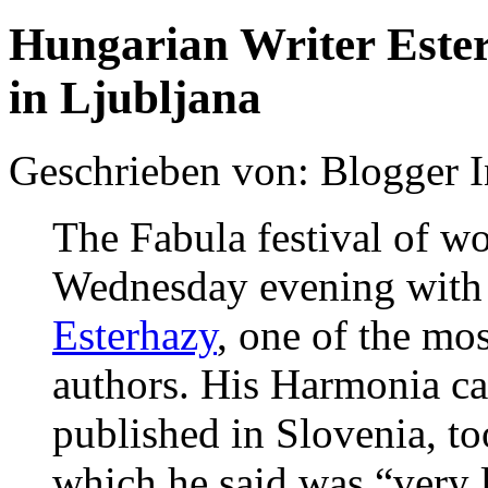
Hungarian Writer Ester
in Ljubljana
Geschrieben von: Blogger 
The Fabula festival of wo
Wednesday evening with 
Esterhazy
, one of the m
authors. His Harmonia ca
published in Slovenia, t
which he said was “very