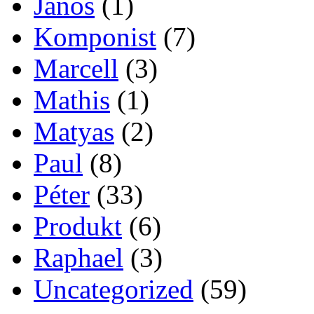
János
(1)
Komponist
(7)
Marcell
(3)
Mathis
(1)
Matyas
(2)
Paul
(8)
Péter
(33)
Produkt
(6)
Raphael
(3)
Uncategorized
(59)