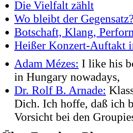
Die Vielfalt zählt
Wo bleibt der Gegensatz
Botschaft, Klang, Perfo
Heißer Konzert-Auftakt i
Adam Mézes:
I like his b
in Hungary nowadays,
Dr. Rolf B. Arnade:
Klass
Dich. Ich hoffe, daß ic
Vorsicht bei den Groupie