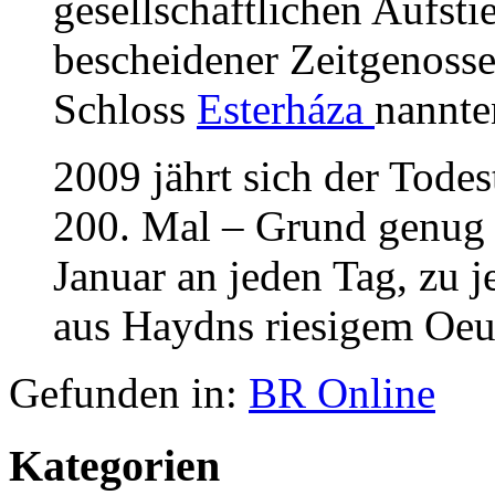
gesellschaftlichen Aufsti
bescheidener Zeitgenosse
Schloss
Esterháza
nannte
2009 jährt sich der Tode
200. Mal – Grund genug 
Januar an jeden Tag, zu j
aus Haydns riesigem Oeuv
Gefunden in:
BR Online
Kategorien