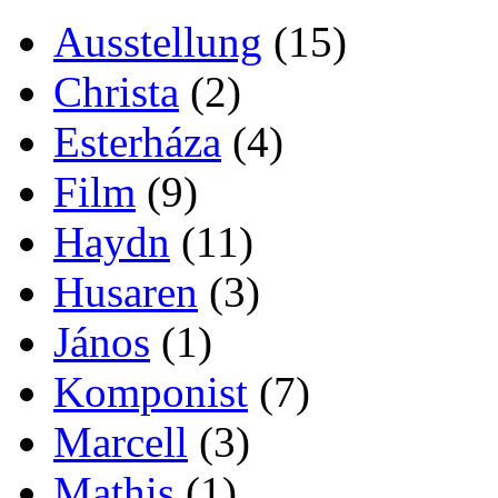
Ausstellung
(15)
Christa
(2)
Esterháza
(4)
Film
(9)
Haydn
(11)
Husaren
(3)
János
(1)
Komponist
(7)
Marcell
(3)
Mathis
(1)