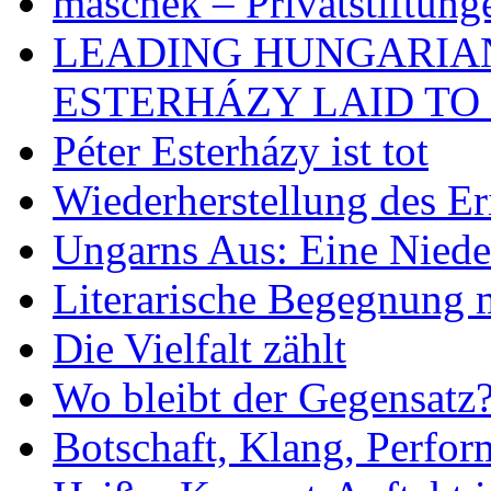
maschek – Privatstiftung
LEADING HUNGARIA
ESTERHÁZY LAID TO 
Péter Esterházy ist tot
Wiederherstellung des Er
Ungarns Aus: Eine Nieder
Literarische Begegnung 
Die Vielfalt zählt
Wo bleibt der Gegensatz
Botschaft, Klang, Perfo