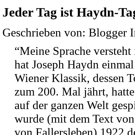
Jeder Tag ist Haydn-Ta
Geschrieben von: Blogger 
“Meine Sprache versteht 
hat Joseph Haydn einmal 
Wiener Klassik, dessen 
zum 200. Mal jährt, hatt
auf der ganzen Welt gesp
wurde (mit dem Text vo
von Fallersleben) 1922 