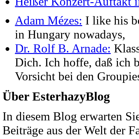
Heißer Konzert-Auftakt i
Adam Mézes:
I like his b
in Hungary nowadays,
Dr. Rolf B. Arnade:
Klass
Dich. Ich hoffe, daß ic
Vorsicht bei den Groupie
Über EsterhazyBlog
In diesem Blog erwarten Si
Beiträge aus der Welt der F