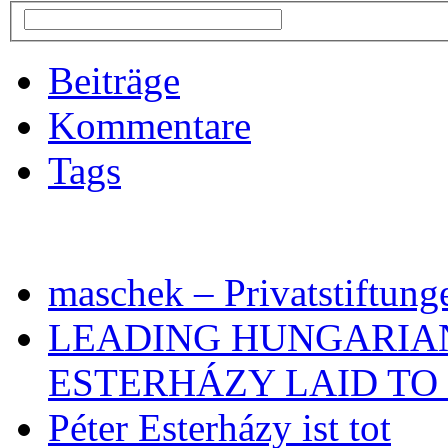
Beiträge
Kommentare
Tags
maschek – Privatstiftung
LEADING HUNGARIA
ESTERHÁZY LAID TO 
Péter Esterházy ist tot