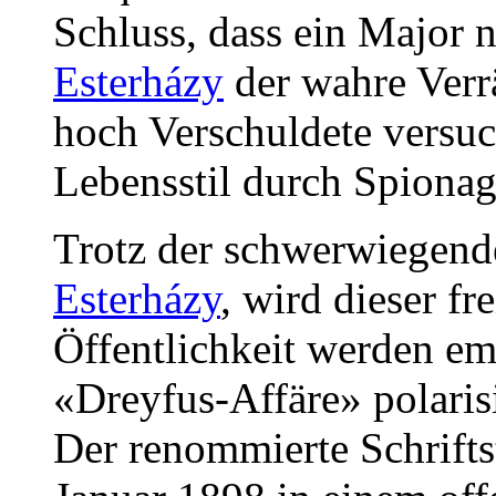
Schluss, dass ein Major
Esterházy
der wahre Verr
hoch Verschuldete versu
Lebensstil durch Spionag
Trotz der schwerwiegen
Esterházy
, wird dieser fr
Öffentlichkeit werden em
«Dreyfus-Affäre» polarisi
Der renommierte Schriftst