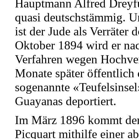
Hauptmann Alfred Dreyfus
quasi deutschstämmig. U
ist der Jude als Verräter 
Oktober 1894 wird er na
Verfahren wegen Hochver
Monate später öffentlich 
sogenannte «Teufelsinsel
Guayanas deportiert.
Im März 1896 kommt der
Picquart mithilfe einer 