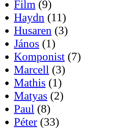
Film
(9)
Haydn
(11)
Husaren
(3)
János
(1)
Komponist
(7)
Marcell
(3)
Mathis
(1)
Matyas
(2)
Paul
(8)
Péter
(33)