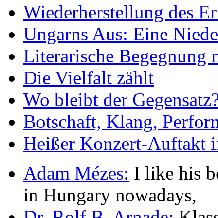
Wiederherstellung des Er
Ungarns Aus: Eine Nieder
Literarische Begegnung 
Die Vielfalt zählt
Wo bleibt der Gegensatz
Botschaft, Klang, Perfo
Heißer Konzert-Auftakt i
Adam Mézes:
I like his b
in Hungary nowadays,
Dr. Rolf B. Arnade:
Klass