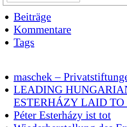
Beiträge
Kommentare
Tags
maschek – Privatstiftung
LEADING HUNGARIA
ESTERHÁZY LAID TO 
Péter Esterházy ist tot