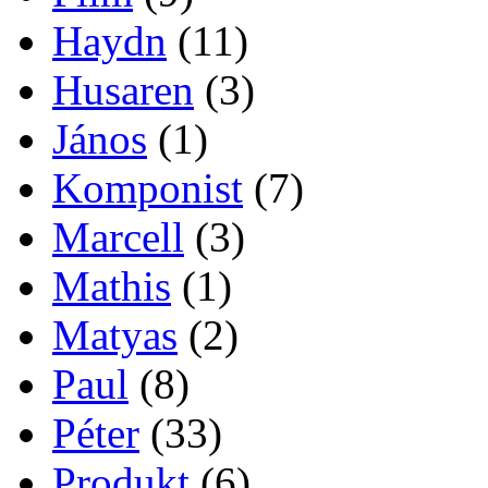
Haydn
(11)
Husaren
(3)
János
(1)
Komponist
(7)
Marcell
(3)
Mathis
(1)
Matyas
(2)
Paul
(8)
Péter
(33)
Produkt
(6)