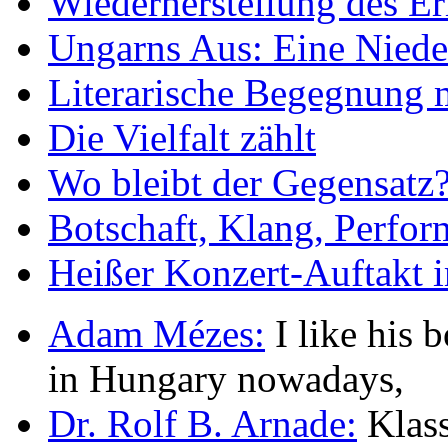
Wiederherstellung des Er
Ungarns Aus: Eine Nieder
Literarische Begegnung 
Die Vielfalt zählt
Wo bleibt der Gegensatz
Botschaft, Klang, Perfo
Heißer Konzert-Auftakt i
Adam Mézes:
I like his b
in Hungary nowadays,
Dr. Rolf B. Arnade:
Klass