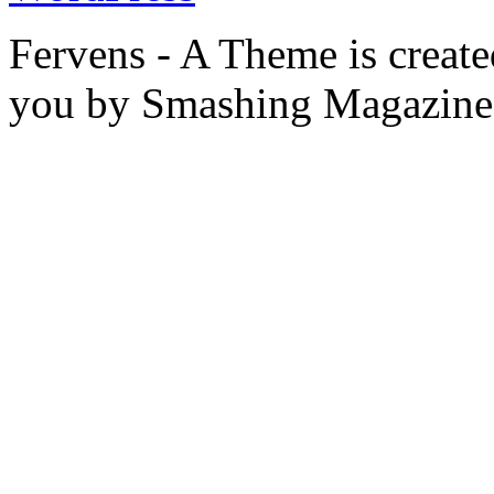
Fervens - A Theme is creat
you by Smashing Magazine