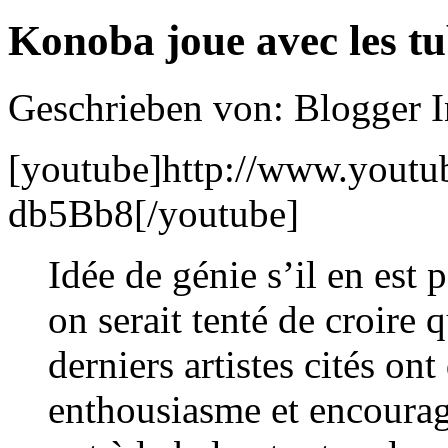
Konoba joue avec les tu
Geschrieben von: Blogger 
[youtube]http://www.yout
db5Bb8[/youtube]
Idée de génie s’il en est 
on serait tenté de croire
derniers artistes cités ont
enthousiasme et encoura