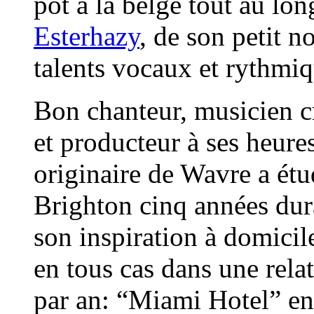
pot à la belge tout au lo
Esterhazy
, de son petit n
talents vocaux et rythmi
Bon chanteur, musicien cr
et producteur à ses heur
originaire de Wavre a étu
Brighton cinq années dura
son inspiration à domici
en tous cas dans une rela
par an: “Miami Hotel” e