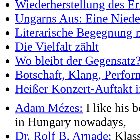
Wiederherstellung des Er
Ungarns Aus: Eine Nieder
Literarische Begegnung 
Die Vielfalt zählt
Wo bleibt der Gegensatz
Botschaft, Klang, Perfo
Heißer Konzert-Auftakt i
Adam Mézes:
I like his b
in Hungary nowadays,
Dr. Rolf B. Arnade:
Klass