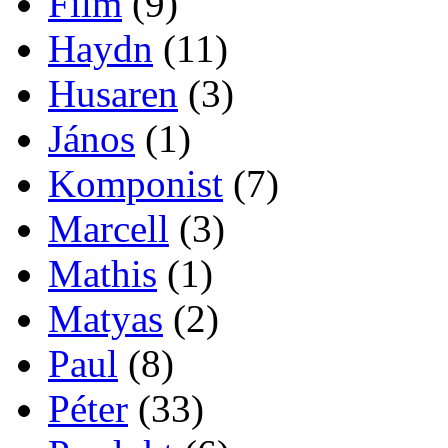
Film
(9)
Haydn
(11)
Husaren
(3)
János
(1)
Komponist
(7)
Marcell
(3)
Mathis
(1)
Matyas
(2)
Paul
(8)
Péter
(33)