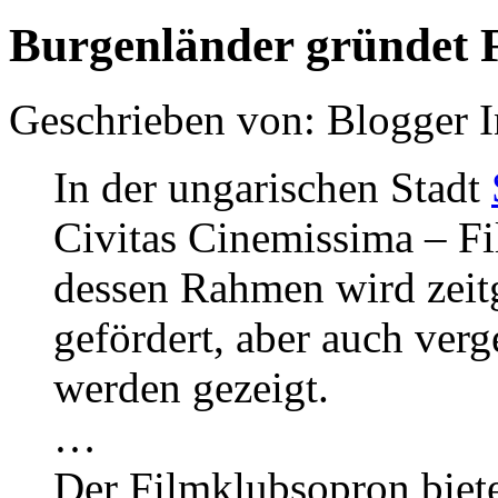
Burgenländer gründet 
Geschrieben von: Blogger 
In der ungarischen Stadt
Civitas Cinemissima – F
dessen Rahmen wird zeit
gefördert, aber auch ver
werden gezeigt.
…
Der Filmklubsopron biet