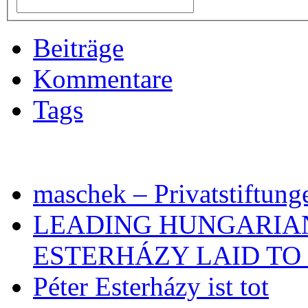
Beiträge
Kommentare
Tags
maschek – Privatstiftung
LEADING HUNGARIA
ESTERHÁZY LAID TO 
Péter Esterházy ist tot