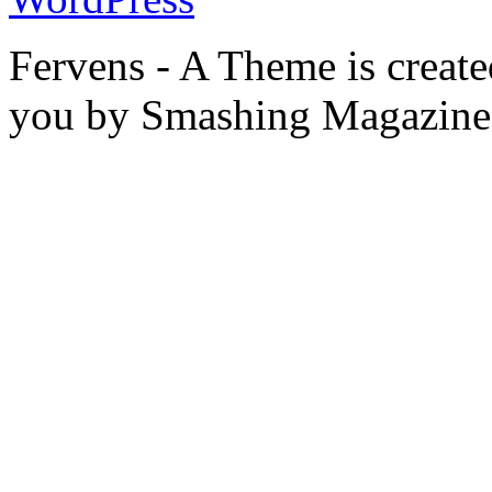
Fervens - A Theme is creat
you by Smashing Magazine